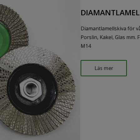
DIAMANTLAMEL
Diamantlamellskiva för v
Porslin, Kakel, Glas mm. 
M14
Läs mer