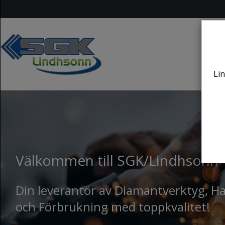
Lin
Välkommen till SGK/Lindhsonn
Din leverantör av Diamantverktyg, 
och Förbrukning med toppkvalitet!