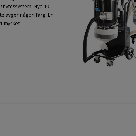
åsbytessystem. Nya 10-
te avger någon färg. En
tt mycket