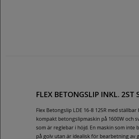
FLEX BETONGSLIP INKL. 2ST 
Flex Betongslip LDE 16-8 125R med ställbar 
kompakt betongslipmaskin på 1600W och s
som är reglebar i höjd. En maskin som inte
på golv utan är idealisk för bearbetning av 