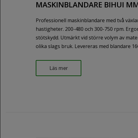
MASKINBLANDARE BIHUI MM
Professionell maskinblandare med två växla
hastigheter. 200-480 och 300-750 rpm. Erg
stötskydd. Utmärkt vid större volym av mate
olika slags bruk. Levereras med blandare 16
Läs mer