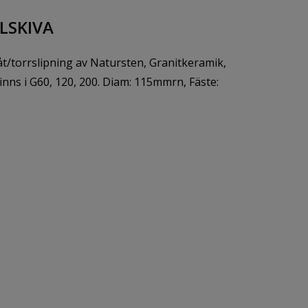
LSKIVA
åt/torrslipning av Natursten, Granitkeramik,
Finns i G60, 120, 200. Diam: 115mmrn, Fäste: