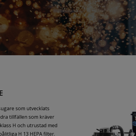
E
msugare som utvecklats
dra tillfällen som kräver
klass H och utrustad med
ålitliga H 13 HEPA filter.