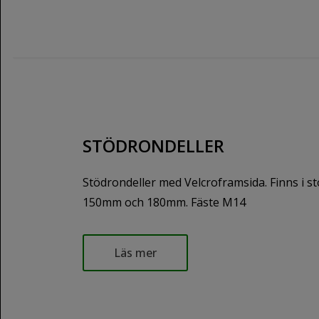
STÖDRONDELLER
Stödrondeller med Velcroframsida. Finns i 
150mm och 180mm. Fäste M14
Läs mer