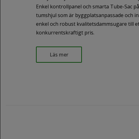
Enkel kontrollpanel och smarta Tube-Sac p
tumshjul som är byggplatsanpassade och in
enkel och robust kvalitetsdammsugare till e
konkurrentskraftigt pris.
Läs mer