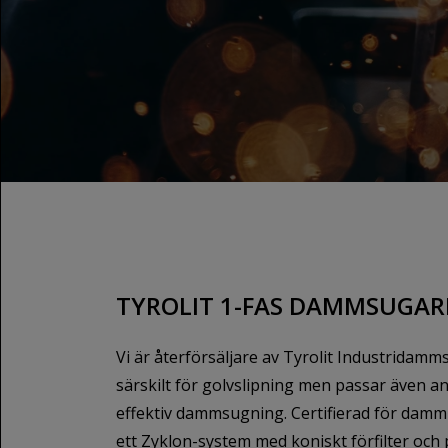
TYROLIT 1-FAS DAMMSUGAR
Vi är återförsäljare av Tyrolit Industridam
särskilt för golvslipning men passar även an
effektiv dammsugning. Certifierad för damm
ett Zyklon-system med koniskt förfilter och p