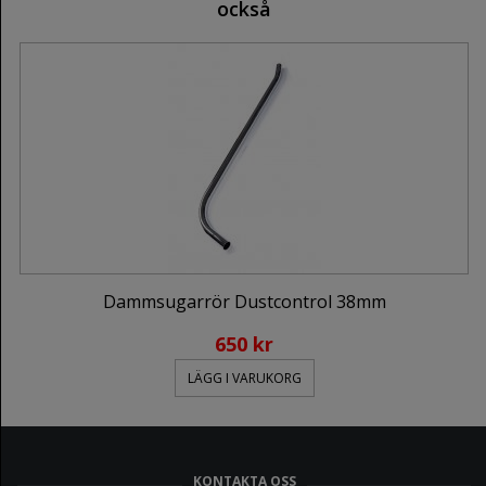
också
Dammsugarrör Dustcontrol 38mm
650 kr
LÄGG I VARUKORG
KONTAKTA OSS