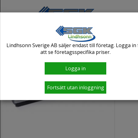
Lindhsonn Sverige AB säljer endast till företag. Logga in 
att se företagsspecifika priser.
Logga in
Fortsätt utan inloggning