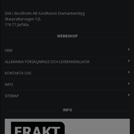
SGK i Stockholm AB /Lindhsonn Diamantverktyg
Skarprättarvägen 12L
176 77 Järfälla
WEBBSHOP
HEM
ALLMÄNNA FÖRSÄLJNINGS OCH LEVERANSVILLKOR
KONTAKTA OSS
INFO
SITEMAP
INFO