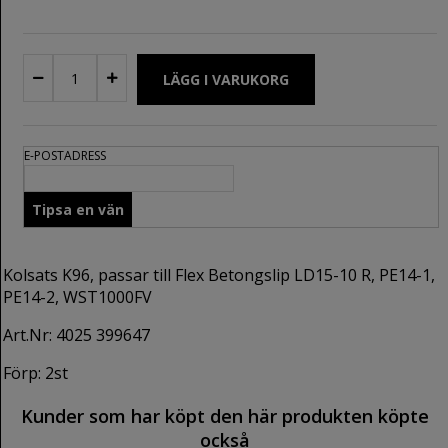
E-POSTADRESS
Kolsats K96, passar till Flex Betongslip LD15-10 R, PE14-1,
PE14-2, WST1000FV
Art.Nr: 4025 399647
Förp: 2st
Kunder som har köpt den här produkten köpte
också