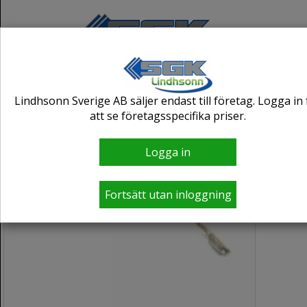
Lindhsonn Sverige AB säljer endast till företag. Logga in 
att se företagsspecifika priser.
Logga in
Fortsätt utan inloggning