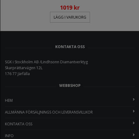
1019 kr
LÄGG I VARUKORG
KONTAKTA OSS
SGK i Stockholm AB /Lindhsonn Diamantverktyg
Skarprättarvägen 12L
176 77 Järfälla
WEBBSHOP
HEM
ALLMÄNNA FÖRSÄLJNINGS OCH LEVERANSVILLKOR
KONTAKTA OSS
INFO