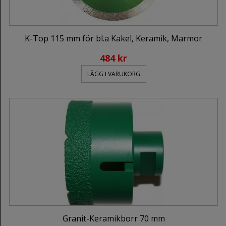
K-Top 115 mm för bl.a Kakel, Keramik, Marmor
484 kr
LÄGG I VARUKORG
Granit-Keramikborr 70 mm