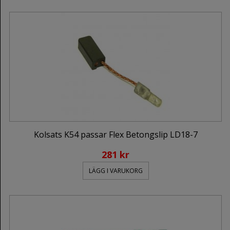
Kolsats K54 passar Flex Betongslip LD18-7
281 kr
LÄGG I VARUKORG