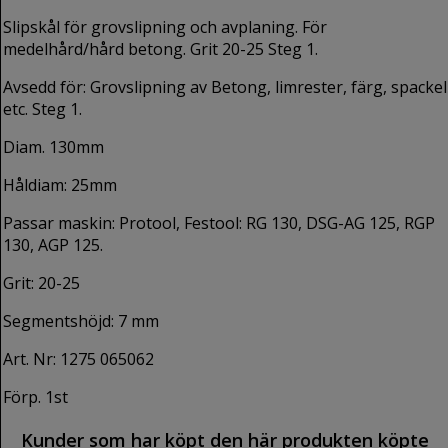
Slipskål för grovslipning och avplaning. För
medelhård/hård betong. Grit 20-25 Steg 1.
Avsedd för: Grovslipning av Betong, limrester, färg, spackel
etc. Steg 1.
Diam. 130mm
Håldiam: 25mm
Passar maskin: Protool, Festool: RG 130, DSG-AG 125, RGP
130, AGP 125.
Grit: 20-25
Segmentshöjd: 7 mm
Art. Nr: 1275 065062
Förp. 1st
Kunder som har köpt den här produkten köpte