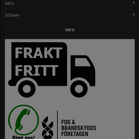
INFO
SITEMAP
INFO