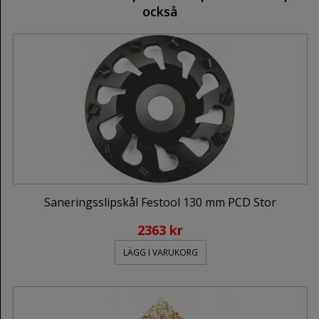
också
Saneringsslipskål Festool 130 mm PCD Stor
2363 kr
LÄGG I VARUKORG