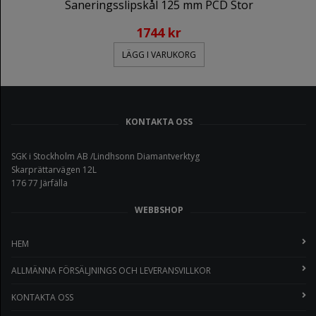
Saneringsslipskål 125 mm PCD Stor
1744 kr
LÄGG I VARUKORG
KONTAKTA OSS
SGK i Stockholm AB /Lindhsonn Diamantverktyg
Skarprättarvägen 12L
176 77 Järfälla
WEBBSHOP
HEM
ALLMÄNNA FÖRSÄLJNINGS OCH LEVERANSVILLKOR
KONTAKTA OSS