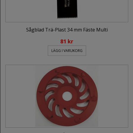
Sågblad Trä-Plast 34 mm Fäste Multi
81 kr
LÄGG I VARUKORG