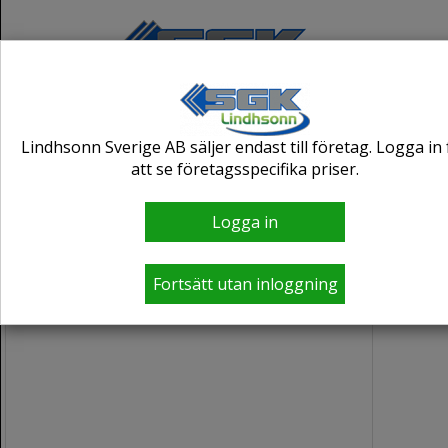
Lindhsonn Sverige AB säljer endast till företag. Logga in 
att se företagsspecifika priser.
Logga in
Fortsätt utan inloggning