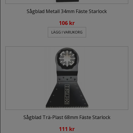
Sågblad Metall 34mm Fäste Starlock
106 kr
LÄGG I VARUKORG
Sågblad Trä-Plast 68mm Fäste Starlock
111 kr